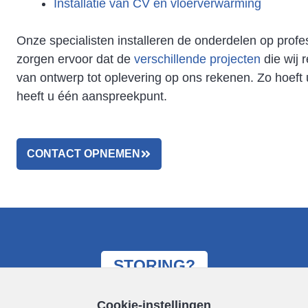
Installatie van CV en vloerverwarming
Onze specialisten installeren de onderdelen op profe
zorgen ervoor dat de
verschillende projecten
die wij 
van ontwerp tot oplevering op ons rekenen. Zo hoeft 
heeft u één aanspreekpunt.
CONTACT OPNEMEN
STORING?
Cookie-instellingen