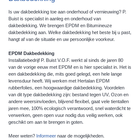
Is uw dakbedekking toe aan onderhoud of vernieuwing? P.
Buist is specialist in aanleg en onderhoud van
dakbedekking. We brengen EPDM en Bitumineuze
dakbedekking aan. Welke dakbedekking het beste bij u past,
hangt af van de situatie en uw persoonlijke voorkeur.
EPDM Dakbedekking
Installatiebedrijf P. Buist V.O.F. werkt al sinds de jaren 80
van de vorige eeuw met EPDM en is hier specialist in. Het is
een dakbedekking die, mits goed gelegd, een hele lange
levensduur heeft. Wij werken met Hertalan EPDM
rubberfolies, een hoogwaardige dakbedekking. Voordelen
van dit type dakbedekking zijn: bestand tegen UV, Ozon en
andere weersinvloeden, blijvend flexibel, gaat vele tientallen
jaren mee, 100% ecologisch verantwoord, snel waterdicht te
verwerken, geen open vuur nodig dus veilig werken, ook
geschikt om aan te brengen in goten.
Meer weten?
Informeer
naar de mogelijkheden.